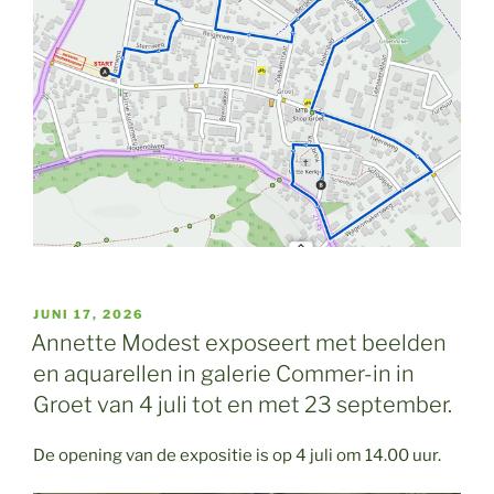
GEPLAATST
JUNI 17, 2026
OP
Annette Modest exposeert met beelden
en aquarellen in galerie Commer-in in
Groet van 4 juli tot en met 23 september.
De opening van de expositie is op 4 juli om 14.00 uur.