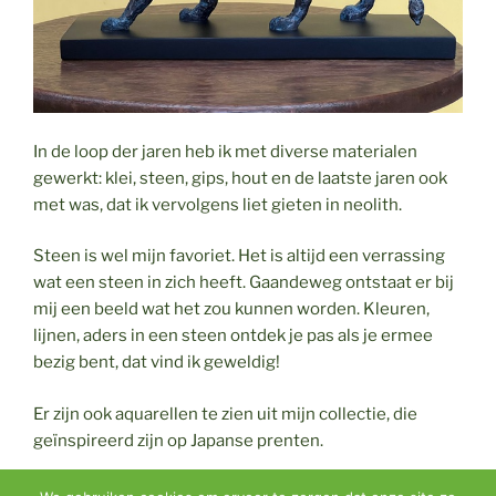
In de loop der jaren heb ik met diverse materialen
gewerkt: klei, steen, gips, hout en de laatste jaren ook
met was, dat ik vervolgens liet gieten in neolith.
Steen is wel mijn favoriet. Het is altijd een verrassing
wat een steen in zich heeft. Gaandeweg ontstaat er bij
mij een beeld wat het zou kunnen worden. Kleuren,
lijnen, aders in een steen ontdek je pas als je ermee
bezig bent, dat vind ik geweldig!
Er zijn ook aquarellen te zien uit mijn collectie, die
geïnspireerd zijn op Japanse prenten.
U bent van harte welkom om mijn expositie te komen