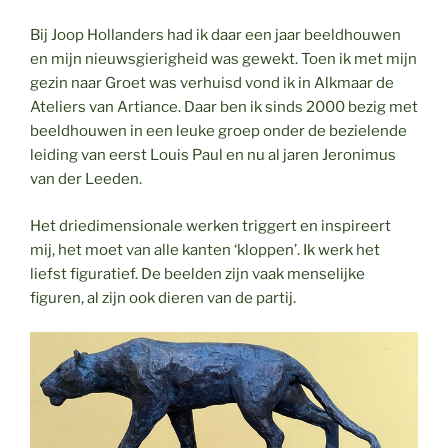
Bij Joop Hollanders had ik daar een jaar beeldhouwen
en mijn nieuwsgierigheid was gewekt. Toen ik met mijn
gezin naar Groet was verhuisd vond ik in Alkmaar de
Ateliers van Artiance. Daar ben ik sinds 2000 bezig met
beeldhouwen in een leuke groep onder de bezielende
leiding van eerst Louis Paul en nu al jaren Jeronimus
van der Leeden.
Het driedimensionale werken triggert en inspireert
mij, het moet van alle kanten ‘kloppen’. Ik werk het
liefst figuratief. De beelden zijn vaak menselijke
figuren, al zijn ook dieren van de partij.