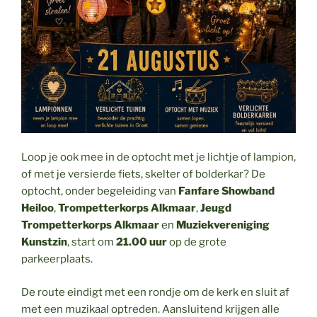
Loop je ook mee in de optocht met je lichtje of lampion,
of met je versierde fiets, skelter of bolderkar? De
optocht, onder begeleiding van
Fanfare Showband
Heiloo
,
Trompetterkorps Alkmaar
,
Jeugd
Trompetterkorps Alkmaar
en
Muziekvereniging
Kunstzin
, start om
21.00 uur
op de grote
parkeerplaats.
De route eindigt met een rondje om de kerk en sluit af
met een muzikaal optreden. Aansluitend krijgen alle