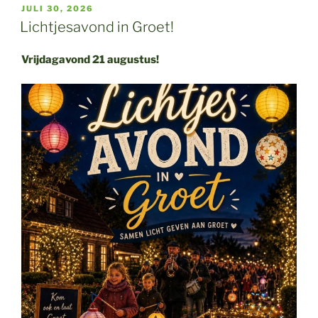
GEPLAATST
JULI 30, 2026
OP
Lichtjesavond in Groet!
Vrijdagavond 21 augustus!