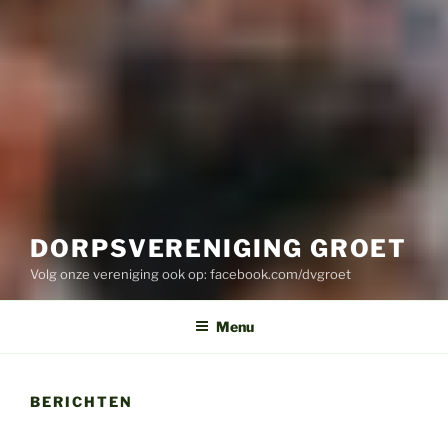
DORPSVERENIGING GROET
Volg onze vereniging ook op: facebook.com/dvgroet
Menu
BERICHTEN