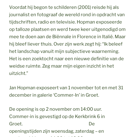
Voordat hij begon te schilderen (2001) reisde hij als
journalist en fotograaf de wereld rond in opdracht van
tijdschriften, radio en televisie. Hopman exposeerde
op talloze plaatsen en werd twee keer uitgenodigd om
mee te doen aan de Biënnale in Florence in Italië. Maar
hij bleef liever thuis. Over zijn werk zegt hij: “Ik beleef
het landschap vanuit mijn subjectieve waarneming.
Het is een zoektocht naar een nieuwe definitie van de
weidse ruimte. Zeg maar mijn eigen inzicht in het
uitzicht.”
Jan Hopman exposeert van 1 november tot en met 31
december in galerie ‘Commer-In’ in Groet.
De opening is op 2 november om 14:00 uur.
Commer-in is gevestigd op de Kerkbrink 6 in
Groet. De
openingstijden zijn woensdag, zaterdag – en