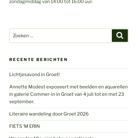
zondagmiddag van 14:00 tot 16:00 uur.
Zoeken
Zoeke
naar:
RECENTE BERICHTEN
Lichtjesavond in Groet!
Annette Modest exposeert met beelden en aquarellen
in galerie Commer-in in Groet van 4 juli tot en met 23
september.
Literaire wandeling door Groet 2026
FIETS ‘M ERIN