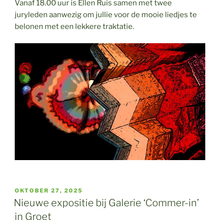
Vanaf 18.00 uur is Ellen Ruis samen met twee
juryleden aanwezig om jullie voor de mooie liedjes te
belonen met een lekkere traktatie.
GEPLAATST
OKTOBER 27, 2025
OP
Nieuwe expositie bij Galerie ‘Commer-in’
in Groet