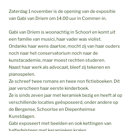
Zaterdag 1 november is de opening van de expositie
van Gabi van Driem om 14.00 uur in Commer-in.
Gabi van Driem is woonachtig in Schoorl en komt uit
een familie van musici, haar vader was violist.
Ondanks haar wens daartoe, mocht zij van haar ouders
noch naar het conservatorium noch naar de
kunstacademie, maar moest rechten studeren.
Naast haar werk als advocaat, bleef zij tekenen en
pianospelen.
Ze schreef twee romans en twee non fictieboeken. Dit
jaar verscheen haar eerste kinderboek.
Ze is sinds zeven jaar met keramiek bezig en heeft al op
verschillende locaties geëxposeerd, onder andere op
de Bergense, Schoorlse en Diepenheimse
Kunstdagen.
Gabi exposeert met beelden en ook kettingen van
halfedelsteen met keramieken kralen.