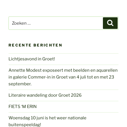
Zoeken
Zoeke
naar:
RECENTE BERICHTEN
Lichtjesavond in Groet!
Annette Modest exposeert met beelden en aquarellen
in galerie Commer-in in Groet van 4 juli tot en met 23
september.
Literaire wandeling door Groet 2026
FIETS ‘M ERIN
Woensdag 10 juni is het weer nationale
buitenspeeldag!