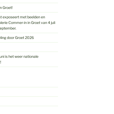
n Groet!
t exposeert met beelden en
alerie Commer-in in Groet van 4 juli
september.
eling door Groet 2026
ni is het weer nationale
!