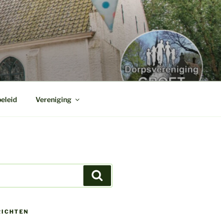
eleid
Vereniging
Zoeken
RICHTEN