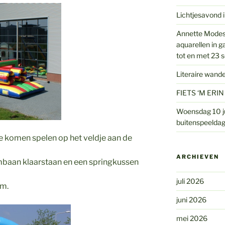
Lichtjesavond i
Annette Modes
aquarellen in g
tot en met 23 
Literaire wand
FIETS ‘M ERIN
Woensdag 10 ju
buitenspeeldag
e komen spelen op het veldje aan de
ARCHIEVEN
baan klaarstaan en een springkussen
juli 2026
om.
juni 2026
mei 2026