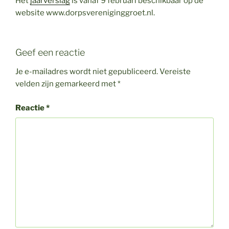
Het
jaarverslag
is vanaf 9 februari beschikbaar op de
website www.dorpsvereniginggroet.nl.
Geef een reactie
Je e-mailadres wordt niet gepubliceerd.
Vereiste
velden zijn gemarkeerd met
*
Reactie
*