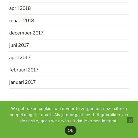
april 2018
maart 2018
december 2017
juni 2017
april 2017
februari 2017
januari 2017
We gebruiken cookies om ervoor te zorgen dat onze site zo
soepel mogelijk draait. Als je doorgaat met het gebruiken van
deze site, gaan we ervan uit dat je ermee instemt.
Ondersteund door WordPress
Ok